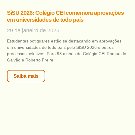
SiSU 2026: Colégio CEI comemora aprovações
em universidades de todo país
29 de janeiro de 2026
Estudantes potiguares estão se destacando em aprovações
em universidades de todo país pelo SISU 2026 e outros
processos seletivos. Para 93 alunos do Colégio CEI Romualdo
Galvão e Roberto Freire
Saiba mais