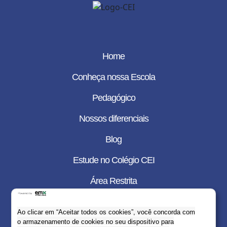
Home
Conheça nossa Escola
Pedagógico
Nossos diferenciais
Blog
Estude no Colégio CEI
Área Restrita
Portal Corporativo
Ao clicar em “Aceitar todos os cookies”, você concorda com
Contato
o armazenamento de cookies no seu dispositivo para