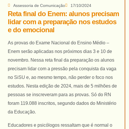
Restrita
Assessoria de Comunicação
17/10/2024
Reta final do Enem: alunos precisam
Portal
lidar com a preparação nos estudos
Corporativo
e do emocional
Contato
As provas do Exame Nacional do Ensino Médio –
LGPD
Enem serão aplicadas nos próximos dias 3 e 10 de
novembro. Nessa reta final da preparação os alunos
precisam lidar com a pressão pela conquista da vaga
no SiSU e, ao mesmo tempo, não perder o foco nos
estudos. Nesta edição de 2024, mais de 5 milhões de
pessoas se inscreveram para as provas. Só do RN
foram 119.088 inscritos, segundo dados do Ministério
da Educação.
Educadores e psicólogos ressaltam que é normal o