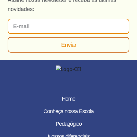
novidades:
Enviar
Home
Conheça nossa Escola
Pedagógico
Nossos diferenciais